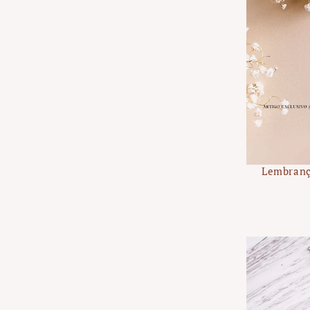
Lembranç