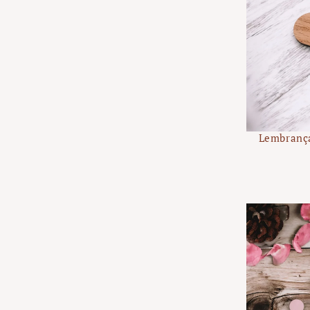
Lembranç