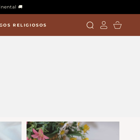
inental 🚚
Acceso
Carro
GOS RELIGIOSOS