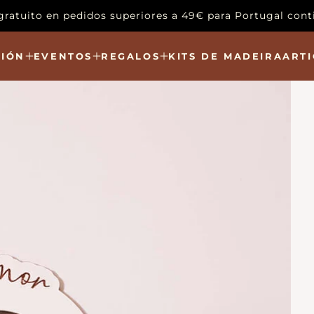
gratuito en pedidos superiores a 49€ para Portugal cont
IÓN
EVENTOS
REGALOS
KITS DE MADEIRA
ARTI