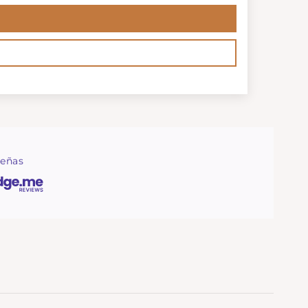
señas
teriais de qualidade, acabamentos cuidados e um