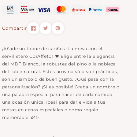
Compartir
¡Añade un toque de cariño a tu mesa con el
servilletero CorAffeto! 🍽️ Elige entre la elegancia
del MDF Blanco, la robustez del pino o la nobleza
del roble natural. Estos aros no sólo son prácticos,
son un símbolo de buen gusto. ¿Qué pasa con la
personalización? ¡Si es posible! Graba un nombre o
una palabra especial para hacer de cada comida
una ocasión única. Ideal para darle vida a tus
mesas en cenas especiales o como regalo
memorable. 🌿✨