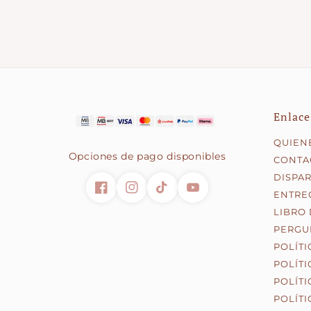
Enlace
QUIEN
Opciones de pago disponibles
CONTA
DISPA
ENTRE
LIBRO
PERGUN
POLÍTI
POLÍT
POLÍTI
POLÍTI