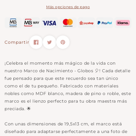
Globos
Más opciones de pago
Compartir
¡Celebra el momento más mágico de la vida con
nuestro Marco de Nacimiento - Globos 🎈! Cada detalle
fue pensado para que este recuerdo sea tan único
como el de tu pequeño. Fabricado con materiales
nobles como MDF blanco, madera de pino o roble, este
marco es el lienzo perfecto para tu obra maestra más
preciada. 🌟
Con unas dimensiones de 19,5x13 cm, el marco está
diseñado para adaptarse perfectamente a una foto de