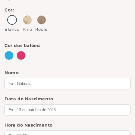
Cor:
Blanco
Pino
Roble
Blanco
Pino
Roble
Cor dos balões:
Azul
Rosa
Nome:
Data do Nascimento
Hora do Nascimento