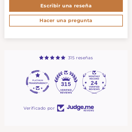
Escribir una reseña
Hacer una pregunta
315 reseñas
24
315
Verificado por