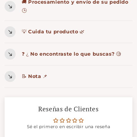
🚚
Procesamiento y envío de su pedido
🕒
💡
Cuida tu producto
🌿
❓ ¿
No encontraste lo que buscas?
🧐
📝
Nota
📌
Reseñas de Clientes
Sé el primero en escribir una reseña