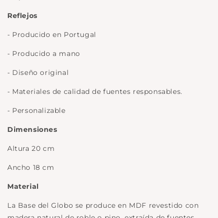
Reflejos
- Producido en Portugal
- Producido a mano
- Diseño original
- Materiales de calidad de fuentes responsables.
- Personalizable
Dimensiones
Altura 20 cm
Ancho 18 cm
Material
La Base del Globo se produce en MDF revestido con
madera natural de roble o pino, extraída de fuentes