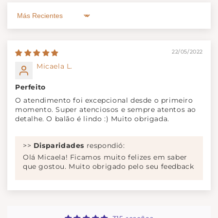
Sort by
22/05/2022
Micaela L.
Perfeito
O atendimento foi excepcional desde o primeiro
momento. Super atenciosos e sempre atentos ao
detalhe. O balão é lindo :) Muito obrigada.
>>
Disparidades
respondió:
Olá Micaela! Ficamos muito felizes em saber
que gostou. Muito obrigado pelo seu feedback