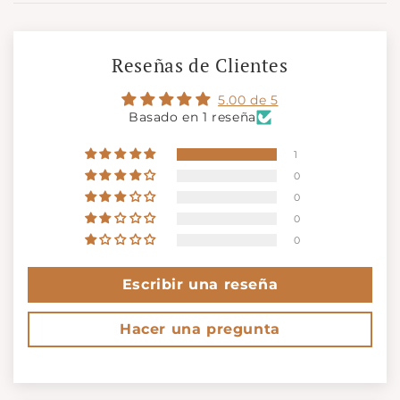
Reseñas de Clientes
5.00 de 5
Basado en 1 reseña
1
0
0
0
0
Escribir una reseña
Hacer una pregunta