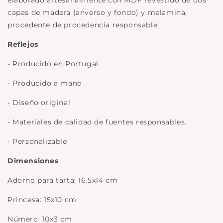
elaborado artesanalmente con MDF revestido de dos
capas de madera (anverso y fondo) y melamina,
procedente de procedencia responsable.
Reflejos
- Producido en Portugal
- Producido a mano
- Diseño original
- Materiales de calidad de fuentes responsables.
- Personalizable
Dimensiones
Adorno para tarta: 16,5x14 cm
Princesa: 15x10 cm
Número: 10x3 cm