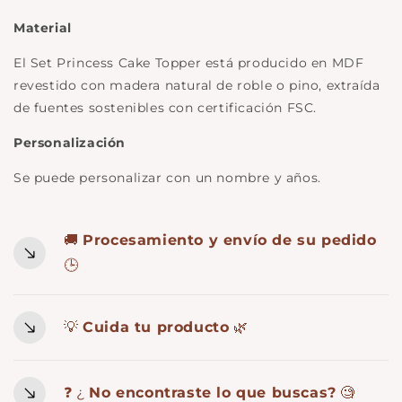
Material
El Set Princess Cake Topper está producido en MDF
revestido con madera natural de roble o pino, extraída
de fuentes sostenibles con certificación FSC.
Personalización
Se puede personalizar con un nombre y años.
🚚
Procesamiento y envío de su pedido
🕒
💡
Cuida tu producto
🌿
❓ ¿
No encontraste lo que buscas?
🧐