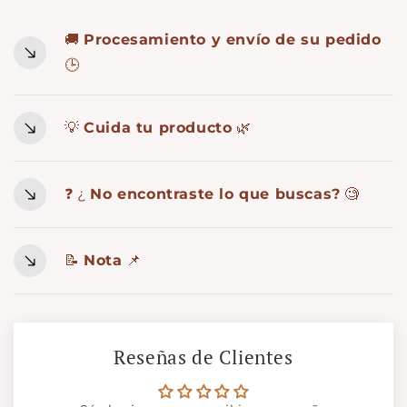
🚚
Procesamiento y envío de su pedido
🕒
💡
Cuida tu producto
🌿
❓ ¿
No encontraste lo que buscas?
🧐
📝
Nota
📌
Reseñas de Clientes