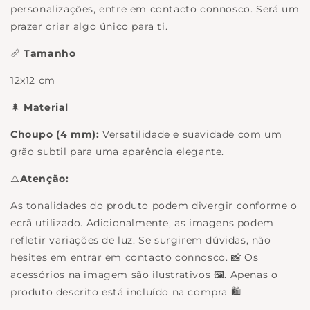
personalizações, entre em contacto connosco. Será um
prazer criar algo único para ti.
📏
Tamanho
12x12 cm
🌲
Material
Choupo (4 mm):
Versatilidade e suavidade com um
grão subtil para uma aparência elegante.
⚠️
Atenção:
As tonalidades do produto podem divergir conforme o
ecrã utilizado. Adicionalmente, as imagens podem
refletir variações de luz. Se surgirem dúvidas, não
hesites em entrar em contacto connosco. 📸 Os
acessórios na imagem são ilustrativos 🖼️. Apenas o
produto descrito está incluído na compra 🛍️