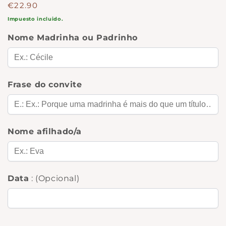
Precio
€22.90
regular
Impuesto incluido.
Nome Madrinha ou Padrinho
Frase do convite
Nome afilhado/a
Data
: (Opcional)