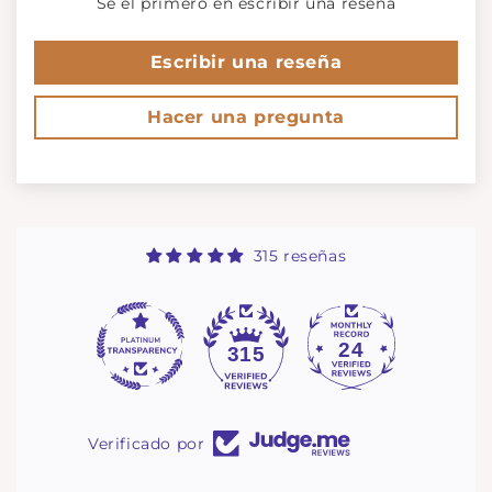
Sé el primero en escribir una reseña
Escribir una reseña
Hacer una pregunta
315 reseñas
24
315
Verificado por