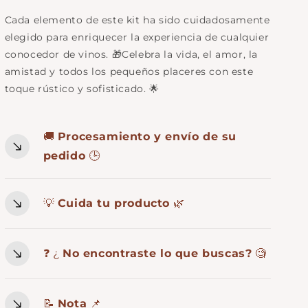
Cada elemento de este kit ha sido cuidadosamente
elegido para enriquecer la experiencia de cualquier
conocedor de vinos. 🎁Celebra la vida, el amor, la
amistad y todos los pequeños placeres con este
toque rústico y sofisticado. 🌟
🚚
Procesamiento y envío de su
pedido
🕒
💡
Cuida tu producto
🌿
❓ ¿
No encontraste lo que buscas?
🧐
📝
Nota
📌