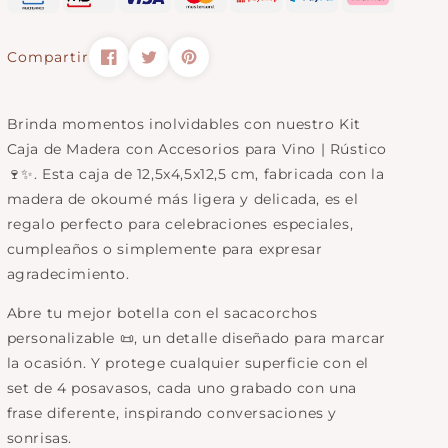
Vino
|
|
Rústico
Rústico
Compartir
Brinda momentos inolvidables con nuestro Kit
Caja de Madera con Accesorios para Vino | Rústico
🍷✨. Esta caja de 12,5x4,5x12,5 cm, fabricada con la
madera de okoumé más ligera y delicada, es el
regalo perfecto para celebraciones especiales,
cumpleaños o simplemente para expresar
agradecimiento.
Abre tu mejor botella con el sacacorchos
personalizable 📜, un detalle diseñado para marcar
la ocasión. Y protege cualquier superficie con el
set de 4 posavasos, cada uno grabado con una
frase diferente, inspirando conversaciones y
sonrisas.