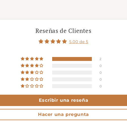
Reseñas de Clientes
5.00 de 5
2
0
0
0
0
Escribir una reseña
Hacer una pregunta