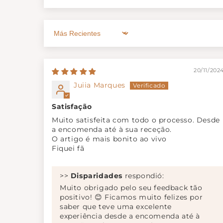
Sort by
20/11/202
Juiia Marques
Satisfação
Muito satisfeita com todo o processo. Desde
a encomenda até à sua receção.
O artigo é mais bonito ao vivo
Fiquei fã
>>
Disparidades
respondió:
Muito obrigado pelo seu feedback tão
positivo! 😊 Ficamos muito felizes por
saber que teve uma excelente
experiência desde a encomenda até à