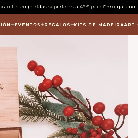
gratuito en pedidos superiores a 49€ para Portugal cont
IÓN
EVENTOS
REGALOS
KITS DE MADEIRA
ARTI