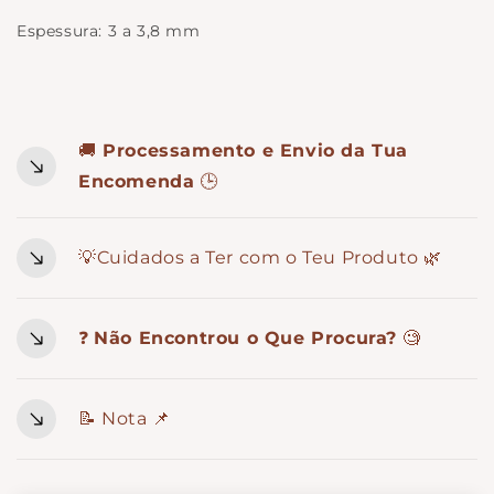
Espessura: 3 a 3,8 mm
🚚
Processamento e Envio da Tua
Encomenda
🕒
💡Cuidados a Ter com o Teu Produto 🌿
❓
Não Encontrou o Que Procura?
🧐
📝 Nota 📌