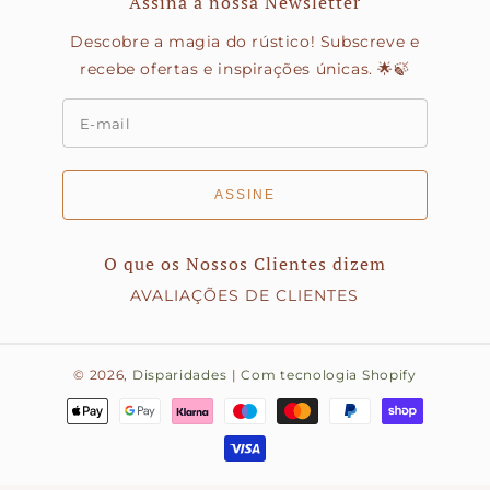
Assina a nossa Newsletter
Descobre a magia do rústico! Subscreve e
recebe ofertas e inspirações únicas. 🌟🍃
ASSINE
O que os Nossos Clientes dizem
AVALIAÇÕES DE CLIENTES
© 2026,
Disparidades
|
Com tecnologia Shopify
Métodos
de
pagamento