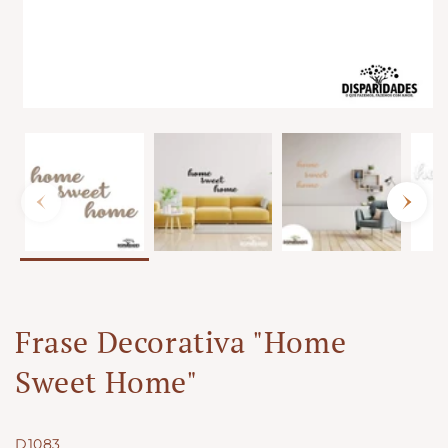
Frase Decorativa "Home
Sweet Home"
SKU:
D1083