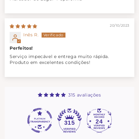
20/10/2023
Inês R.
Perfeitos!
Serviço impecável e entrega muito rápida.
Produto em excelentes condições!
315 avaliações
24
315