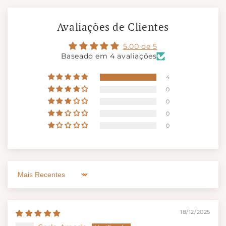
Avaliações de Clientes
5.00 de 5
Baseado em 4 avaliações
4
0
0
0
0
Sort by
18/12/2025