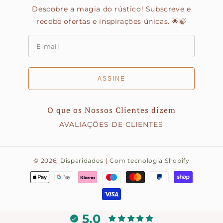
Descobre a magia do rústico! Subscreve e
recebe ofertas e inspirações únicas. 🌟🍃
ASSINE
O que os Nossos Clientes dizem
AVALIAÇÕES DE CLIENTES
© 2026,
Disparidades
|
Com tecnologia Shopify
Métodos
de
pagamento
5.0