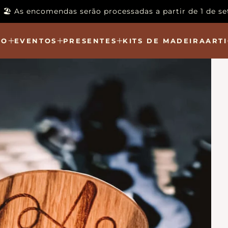
to 🏖️ As encomendas serão processadas a partir de 1 de 
ÃO
EVENTOS
PRESENTES
KITS DE MADEIRA
ARTI