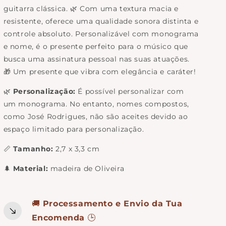
guitarra clássica. 🌿 Com uma textura macia e
resistente, oferece uma qualidade sonora distinta e
controle absoluto. Personalizável com monograma
e nome, é o presente perfeito para o músico que
busca uma assinatura pessoal nas suas atuações.
🎁 Um presente que vibra com elegância e caráter!
🌿
Personalização
:
É possível personalizar com
um monograma. No entanto, nomes compostos,
como José Rodrigues, não são aceites devido ao
espaço limitado para personalização.
📏
Tamanho:
2,7 x 3,3 cm
🌲
Material
:
madeira de Oliveira
🚚
Processamento e Envio da Tua
Encomenda
🕒