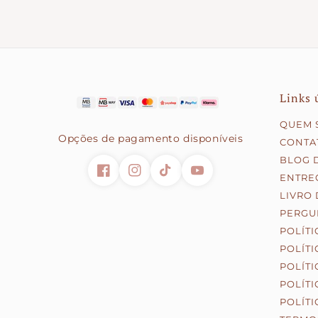
Links 
QUEM 
Opções de pagamento disponíveis
CONTA
BLOG 
ENTRE
LIVRO
PERGUN
POLÍTI
POLÍT
POLÍTI
POLÍTI
POLÍT