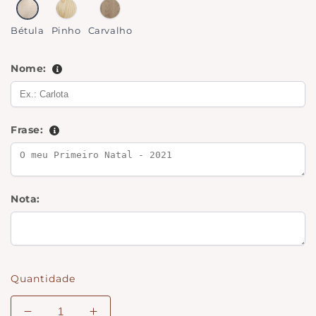
Bétula
Pinho
Carvalho
Bétula
Pinho
Carvalho
Nome:
Frase:
Nota:
Quantidade