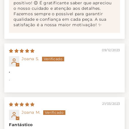
positivo! 😊 É gratificante saber que apreciou
o nosso cuidado e atenção aos detalhes.
Fazemos sempre o possível para garantir
qualidade e confiança em cada peça. A sua
satisfação é a nossa maior motivação! ✨
09/12/2023
Joana S.
.
.
21/03/2023
Joana M.
Fantástico