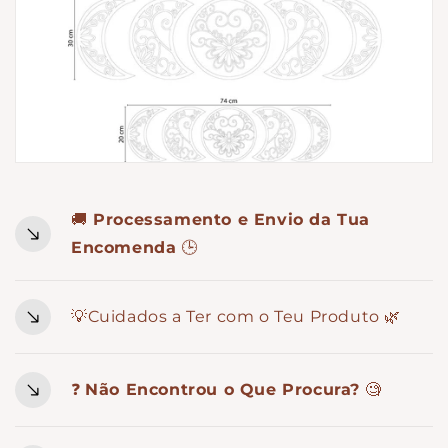
🚚
Processamento e Envio da Tua
Encomenda
🕒
💡Cuidados a Ter com o Teu Produto 🌿
❓
Não Encontrou o Que Procura?
🧐