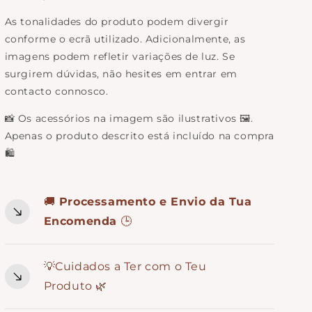
As tonalidades do produto podem divergir
conforme o ecrã utilizado. Adicionalmente, as
imagens podem refletir variações de luz. Se
surgirem dúvidas, não hesites em entrar em
contacto connosco.
📸 Os acessórios na imagem são ilustrativos 🖼️.
Apenas o produto descrito está incluído na compra
🛍️
🚚
Processamento e Envio da Tua
Encomenda
🕒
💡Cuidados a Ter com o Teu
Produto 🌿