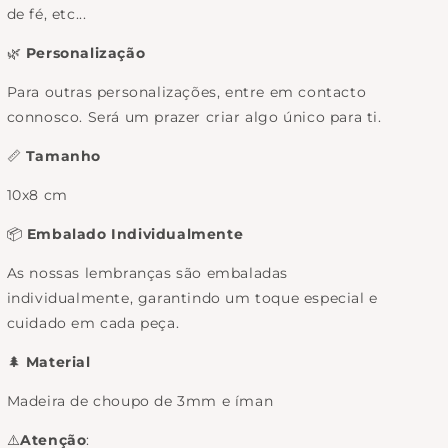
de fé, etc...
🌿
Personalização
Para outras personalizações, entre em contacto
connosco. Será um prazer criar algo único para ti.
📏
Tamanho
10x8 cm
📦
Embalado Individualmente
As nossas lembranças são embaladas
individualmente, garantindo um toque especial e
cuidado em cada peça.
🌲
Material
Madeira de choupo de 3mm e íman
⚠️
Atenção
: