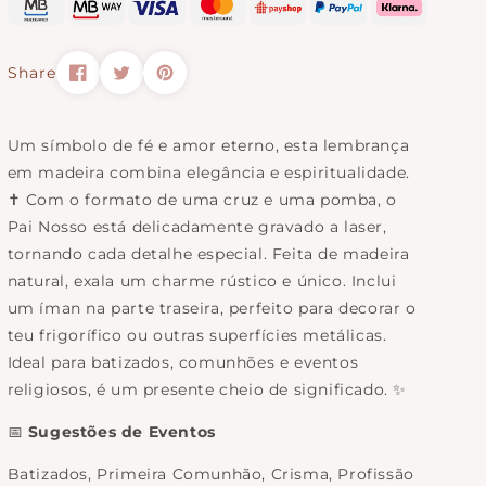
Nosso
Share
Um símbolo de fé e amor eterno, esta lembrança
em madeira combina elegância e espiritualidade.
✝️ Com o formato de uma cruz e uma pomba, o
Pai Nosso está delicadamente gravado a laser,
tornando cada detalhe especial. Feita de madeira
natural, exala um charme rústico e único. Inclui
um íman na parte traseira, perfeito para decorar o
teu frigorífico ou outras superfícies metálicas.
Ideal para batizados, comunhões e eventos
religiosos, é um presente cheio de significado. ✨
📅
Sugestões de Eventos
Batizados, Primeira Comunhão, Crisma, Profissão