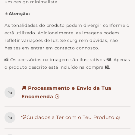
um design minimalista.
⚠️
Atenção:
As tonalidades do produto podem divergir conforme o
ecrã utilizado. Adicionalmente, as imagens podem
refletir variações de luz. Se surgirem dúvidas, não
hesites em entrar em contacto connosco.
📸 Os acessórios na imagem são ilustrativos 🖼️. Apenas
o produto descrito está incluído na compra 🛍️.
🚚
Processamento e Envio da Tua
Encomenda
🕒
💡Cuidados a Ter com o Teu Produto 🌿