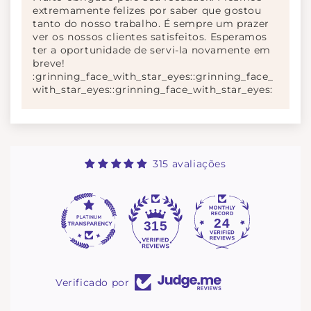
extremamente felizes por saber que gostou
tanto do nosso trabalho. É sempre um prazer
ver os nossos clientes satisfeitos. Esperamos
ter a oportunidade de servi-la novamente em
breve!
:grinning_face_with_star_eyes::grinning_face_
with_star_eyes::grinning_face_with_star_eyes:
315 avaliações
24
315
Verificado por