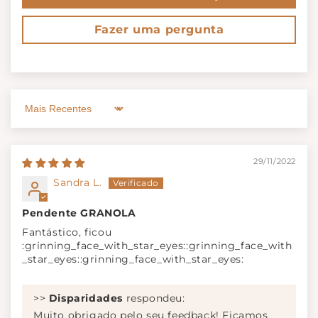
Fazer uma pergunta
Sort by
29/11/2022
Sandra L.
Pendente GRANOLA
Fantástico, ficou
:grinning_face_with_star_eyes::grinning_face_with
_star_eyes::grinning_face_with_star_eyes:
>>
Disparidades
respondeu:
Muito obrigado pelo seu feedback! Ficamos